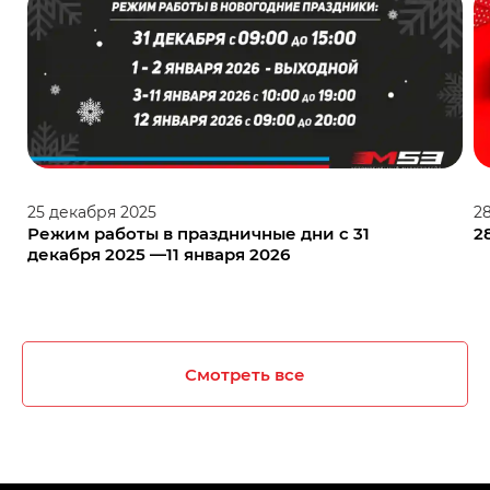
25
декабря
2025
2
Режим работы в праздничные дни с 31
2
декабря 2025 —11 января 2026
Смотреть все